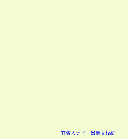
有名人ナビ 出身高校編