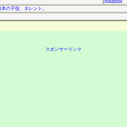
Wikipedia
は、日本の子役、タレント。
スポンサーリンク