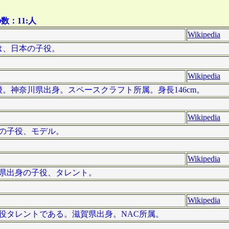
：11:人
Wikipedia
）は、日本の子役。
Wikipedia
の女優。神奈川県出身。スペースクラフト所属。身長146cm。
Wikipedia
日本の子役、モデル。
Wikipedia
埼玉県出身の子役、タレント。
Wikipedia
本の子役タレントである。滋賀県出身。NAC所属。