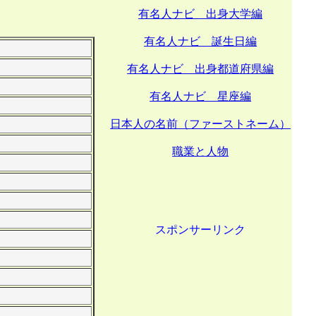
有名人ナビ 出身大学編
有名人ナビ 誕生日編
有名人ナビ 出身都道府県編
有名人ナビ 星座編
日本人の名前（ファーストネーム）
職業と人物
スポンサーリンク