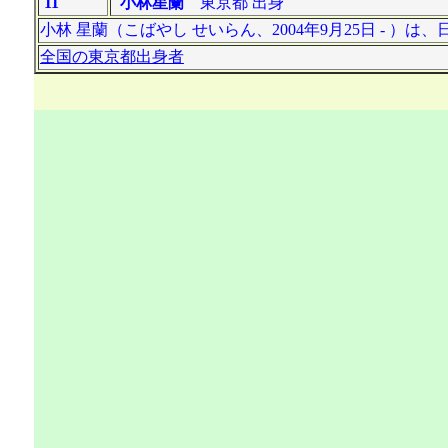
11
小林星蘭
東京都 出身
小林 星蘭（こばやし せいらん、2004年9月25日 - ）
全国の東京都出身者