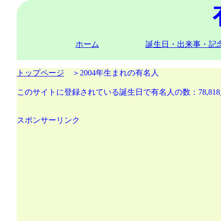
ホーム
誕生日・出来事・記
トップページ
＞2004年生まれの有名人
このサイトに登録されている誕生日で有名人の数：78,818
スポンサーリンク