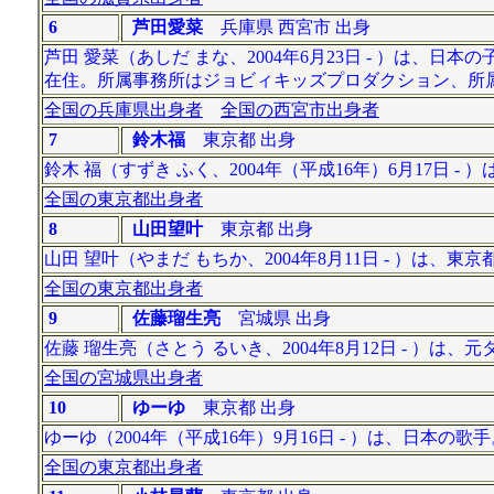
6
芦田愛菜
兵庫県 西宮市 出身
芦田 愛菜（あしだ まな、2004年6月23日 - ）は
在住。所属事務所はジョビィキッズプロダクション、所
全国の兵庫県出身者
全国の西宮市出身者
7
鈴木福
東京都 出身
鈴木 福（すずき ふく、2004年（平成16年）6月17日 -
全国の東京都出身者
8
山田望叶
東京都 出身
山田 望叶（やまだ もちか、2004年8月11日 - ）
全国の東京都出身者
9
佐藤瑠生亮
宮城県 出身
佐藤 瑠生亮（さとう るいき、2004年8月12日 - ）
全国の宮城県出身者
10
ゆーゆ
東京都 出身
ゆーゆ（2004年（平成16年）9月16日 - ）は、日
全国の東京都出身者