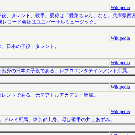
Wikipedia
、日本の子役、タレント、歌手。愛称は「愛菜ちゃん」など。兵庫県
属レコード会社はユニバーサルミュージック。
Wikipedia
 ）は、日本の子役・タレント。
Wikipedia
は、東京都出身の日本の子役である。レプロエンタテインメント所属。
Wikipedia
は、元タレントである。元テアトルアカデミー所属。
Wikipedia
本の歌手。ドレミ所属。東京都出身。母は歌手の井上あずみ。