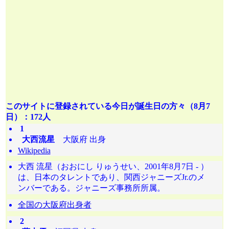
このサイトに登録されている今日が誕生日の方々（8月7
日）：172人
1
大西流星
大阪府 出身
Wikipedia
大西 流星（おおにし りゅうせい、2001年8月7日 - ）
は、日本のタレントであり、関西ジャニーズJr.のメ
ンバーである。ジャニーズ事務所所属。
全国の大阪府出身者
2