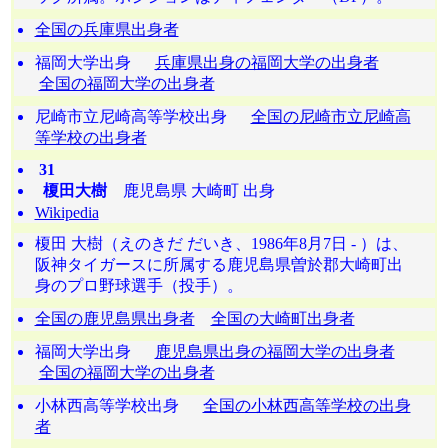
全国の兵庫県出身者
福岡大学出身
兵庫県出身の福岡大学の出身者
全国の福岡大学の出身者
尼崎市立尼崎高等学校出身
全国の尼崎市立尼崎高
等学校の出身者
31
榎田大樹
鹿児島県 大崎町 出身
Wikipedia
榎田 大樹（えのきだ だいき、1986年8月7日 - ）は、
阪神タイガースに所属する鹿児島県曽於郡大崎町出
身のプロ野球選手（投手）。
全国の鹿児島県出身者
全国の大崎町出身者
福岡大学出身
鹿児島県出身の福岡大学の出身者
全国の福岡大学の出身者
小林西高等学校出身
全国の小林西高等学校の出身
者