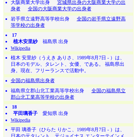
大阪商業大学出身
宮城県出身の大阪商業大学の出
身者
全国の大阪商業大学の出身者
岩手県立遠野高等学校出身
全国の岩手県立遠野高
等学校の出身者
17
植木安里紗
福島県 出身
Wikipedia
植木 安里紗（うえき ありさ、1989年8月7日 - ）は、
日本のモデル、タレント、女優、である。 福島県出
身。現在、フリーランスで活動中。
全国の福島県出身者
福島県立郡山北工業高等学校出身
全国の福島県立
郡山北工業高等学校の出身者
18
平田璃香子
愛知県 出身
Wikipedia
平田 璃香子（ひらた りかこ、1989年8月7日 - ）は、
日本の元タレント。元ジョイナス エンターテインメ