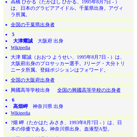
高橋 ひかる（たかはし ひかる、1995年8月7日 - ）
は、日本のグラビアアイドル。千葉県出身。アヴィ
ラ所属。
全国の千葉県出身者
5
大津耀誠
大阪府 出身
Wikipedia
大津 耀誠（おおつ ようせい、1995年8月7日 - ）は、
大阪府出身のプロサッカー選手。Jリーグ・大分トリ
ニータ所属。登録ポジションはフォワード。
全国の大阪府出身者
興國高等学校出身
全国の興國高等学校の出身者
6
高畑岬
神奈川県 出身
Wikipedia
?畑 岬（たかはた みさき、1993年8月7日 - ）は、日
本の俳優である。神奈川県出身。血液型A型。