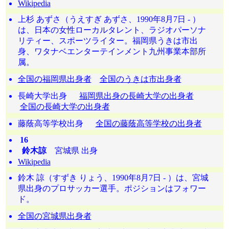
Wikipedia
上杉 あずさ（うえすぎ あずさ、1990年8月7日 - ）
は、日本の女性ローカルタレント、ラジオパーソナ
リティー、スポーツライター。福岡県うきは市出
身、ワタナベエンターテインメント九州事業本部所
属。
全国の福岡県出身者
全国のうきは市出身者
長崎大学出身
福岡県出身の長崎大学の出身者
全国の長崎大学の出身者
藤蔭高等学校出身
全国の藤蔭高等学校の出身者
16
鈴木諒
宮城県 出身
Wikipedia
鈴木 諒（すずき りょう、1990年8月7日 - ）は、宮城
県出身のプロサッカー選手。ポジションはフォワー
ド。
全国の宮城県出身者