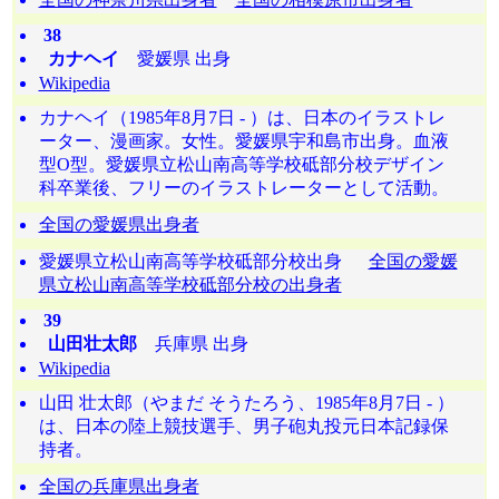
38
カナヘイ
愛媛県 出身
Wikipedia
カナヘイ（1985年8月7日 - ）は、日本のイラストレ
ーター、漫画家。女性。愛媛県宇和島市出身。血液
型O型。愛媛県立松山南高等学校砥部分校デザイン
科卒業後、フリーのイラストレーターとして活動。
全国の愛媛県出身者
愛媛県立松山南高等学校砥部分校出身
全国の愛媛
県立松山南高等学校砥部分校の出身者
39
山田壮太郎
兵庫県 出身
Wikipedia
山田 壮太郎（やまだ そうたろう、1985年8月7日 - ）
は、日本の陸上競技選手、男子砲丸投元日本記録保
持者。
全国の兵庫県出身者