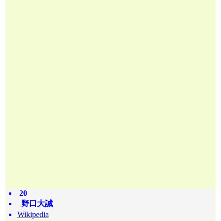
20
野口大誠
Wikipedia