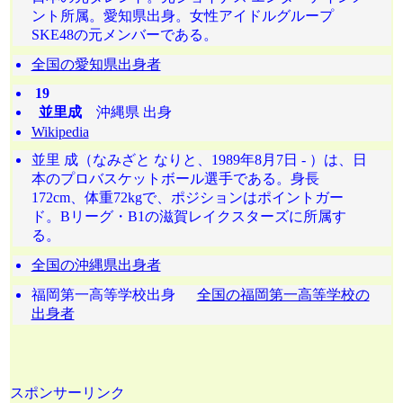
ント所属。愛知県出身。女性アイドルグループ
SKE48の元メンバーである。
全国の愛知県出身者
19
並里成
沖縄県 出身
Wikipedia
並里 成（なみざと なりと、1989年8月7日 - ）は、日
本のプロバスケットボール選手である。身長
172cm、体重72kgで、ポジションはポイントガー
ド。Bリーグ・B1の滋賀レイクスターズに所属す
る。
全国の沖縄県出身者
福岡第一高等学校出身
全国の福岡第一高等学校の
出身者
スポンサーリンク