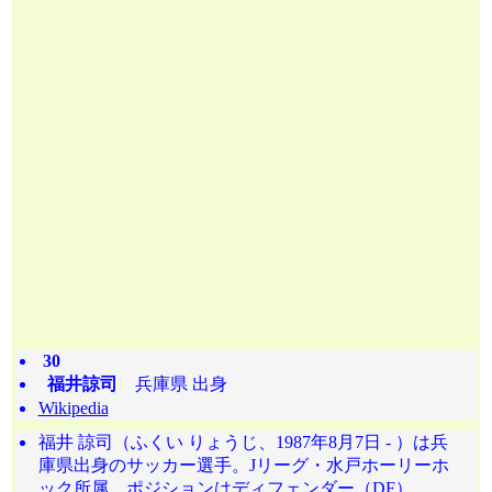
30
福井諒司
兵庫県 出身
Wikipedia
福井 諒司（ふくい りょうじ、1987年8月7日 - ）は兵
庫県出身のサッカー選手。Jリーグ・水戸ホーリーホ
ック所属。ポジションはディフェンダー（DF）。