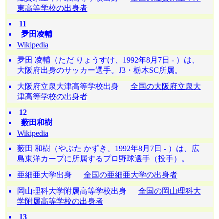
東高等学校の出身者
11
夛田凌輔
Wikipedia
夛田 凌輔（ただ りょうすけ、1992年8月7日 - ）は、
大阪府出身のサッカー選手。J3・栃木SC所属。
大阪府立泉大津高等学校出身
全国の大阪府立泉大
津高等学校の出身者
12
薮田和樹
Wikipedia
薮田 和樹（やぶた かずき、1992年8月7日 - ）は、広
島東洋カープに所属するプロ野球選手（投手）。
亜細亜大学出身
全国の亜細亜大学の出身者
岡山理科大学附属高等学校出身
全国の岡山理科大
学附属高等学校の出身者
13