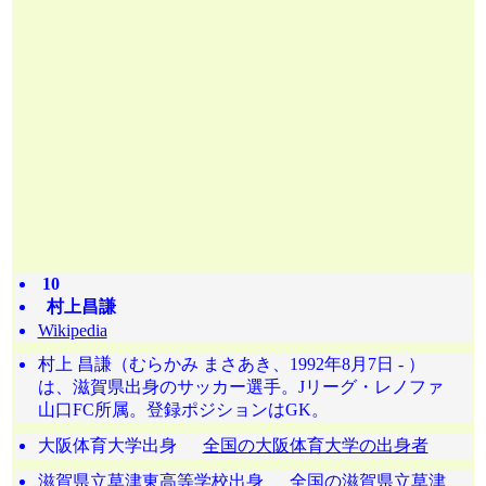
10
村上昌謙
Wikipedia
村上 昌謙（むらかみ まさあき、1992年8月7日 - ）
は、滋賀県出身のサッカー選手。Jリーグ・レノファ
山口FC所属。登録ポジションはGK。
大阪体育大学出身
全国の大阪体育大学の出身者
滋賀県立草津東高等学校出身
全国の滋賀県立草津