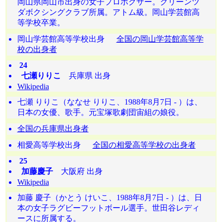
岡山県岡山市出身の女子プロボクサー。グリーンツ
ダボクシングクラブ所属。アトム級。岡山学芸館高
等学校卒業。
岡山学芸館高等学校出身
全国の岡山学芸館高等学
校の出身者
24
七瀬りりこ
兵庫県 出身
Wikipedia
七瀬 りりこ（ななせ りりこ、1988年8月7日 - ）は、
日本の女優、歌手。元宝塚歌劇団宙組の娘役。
全国の兵庫県出身者
相愛高等学校出身
全国の相愛高等学校の出身者
25
加藤慶子
大阪府 出身
Wikipedia
加藤 慶子（かとう けいこ、1988年8月7日 - ）は、日
本の女子ラグビーフットボール選手。世田谷レディ
ースに所属する。