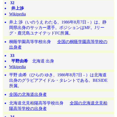
32
井上渉
Wikipedia
井上 渉（いのうえ わたる、1986年8月7日 - ）は、静
岡県出身のサッカー選手。ポジションはMF。Jリー
グ・鹿児島ユナイテッドFC所属。
桐蔭学園高等学校出身
全国の桐蔭学園高等学校の
出身者
33
平野由希
北海道 出身
Wikipedia
平野 由希（ひらの ゆき、1986年8月7日 - ）は北海道
出身のグラビアアイドル・タレントである。BESIDE
所属。
全国の北海道出身者
北海道北見柏陽高等学校出身
全国の北海道北見柏
陽高等学校の出身者
34