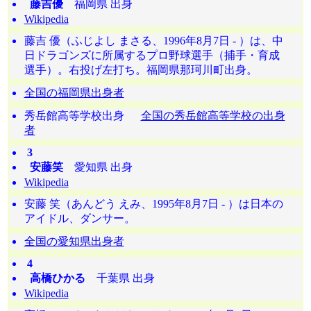
藤吉優
福岡県 出身
Wikipedia
藤吉 優（ふじよし まさる、1996年8月7日 - ）は、中
日ドラゴンズに所属するプロ野球選手（捕手・育成
選手）。右投げ左打ち。福岡県那珂川町出身。
全国の福岡県出身者
秀岳館高等学校出身
全国の秀岳館高等学校の出身
者
3
安藤笑
愛知県 出身
Wikipedia
安藤 笑（あんどう えみ、1995年8月7日 - ）は日本の
アイドル、ダンサー。
全国の愛知県出身者
4
高橋ひかる
千葉県 出身
Wikipedia