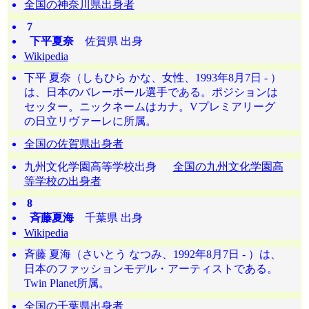
全国の神奈川県出身者
7
下平夏奈
佐賀県 出身
Wikipedia
下平 夏奈（しもひら かな、女性、1993年8月7日 - ）
は、日本のバレーボール選手である。ポジションは
セッター。ニックネームはカナ。Vプレミアリーグ
の日立リヴァーレに所属。
全国の佐賀県出身者
九州文化学園高等学校出身
全国の九州文化学園高
等学校の出身者
8
斉藤夏海
千葉県 出身
Wikipedia
斉藤 夏海（さいとう なつみ、1992年8月7日 - ）は、
日本のファッションモデル・アーティストである。
Twin Planet所属。
全国の千葉県出身者