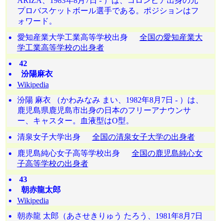
ARIZA、1983年8月7日 - ）は、コロンビア出身の元
プロバスケットボール選手である。ポジションはフ
ォワード。
愛知産業大学工業高等学校出身
全国の愛知産業大
学工業高等学校の出身者
42
汾陽麻衣
Wikipedia
汾陽 麻衣 （かわみなみ まい、1982年8月7日 - ）は、
鹿児島県鹿児島市出身の日本のフリーアナウンサ
ー、キャスター。血液型はO型。
清泉女子大学出身
全国の清泉女子大学の出身者
鹿児島純心女子高等学校出身
全国の鹿児島純心女
子高等学校の出身者
43
朝赤龍太郎
Wikipedia
朝赤龍 太郎（あさせきりゅう たろう、1981年8月7日