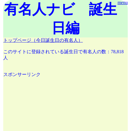
menu
有名人ナビ 誕生
日編
トップページ（今日誕生日の有名人）
このサイトに登録されている誕生日で有名人の数：78,818
人
スポンサーリンク