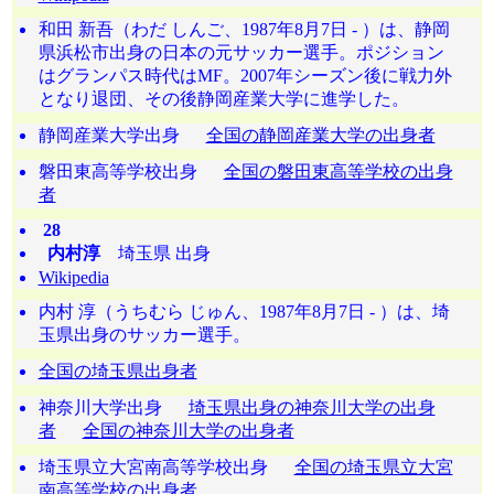
和田 新吾（わだ しんご、1987年8月7日 - ）は、静岡
県浜松市出身の日本の元サッカー選手。ポジション
はグランパス時代はMF。2007年シーズン後に戦力外
となり退団、その後静岡産業大学に進学した。
静岡産業大学出身
全国の静岡産業大学の出身者
磐田東高等学校出身
全国の磐田東高等学校の出身
者
28
内村淳
埼玉県 出身
Wikipedia
内村 淳（うちむら じゅん、1987年8月7日 - ）は、埼
玉県出身のサッカー選手。
全国の埼玉県出身者
神奈川大学出身
埼玉県出身の神奈川大学の出身
者
全国の神奈川大学の出身者
埼玉県立大宮南高等学校出身
全国の埼玉県立大宮
南高等学校の出身者