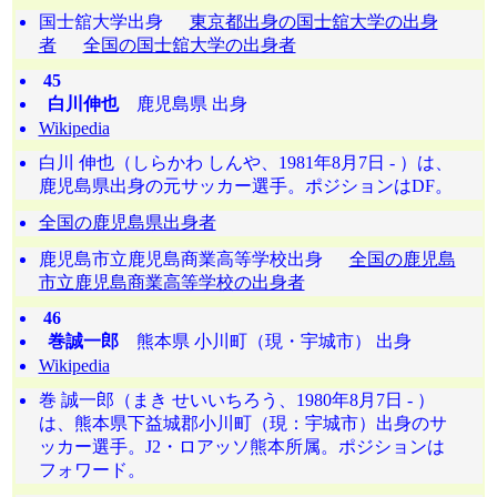
国士舘大学出身
東京都出身の国士舘大学の出身
者
全国の国士舘大学の出身者
45
白川伸也
鹿児島県 出身
Wikipedia
白川 伸也（しらかわ しんや、1981年8月7日 - ）は、
鹿児島県出身の元サッカー選手。ポジションはDF。
全国の鹿児島県出身者
鹿児島市立鹿児島商業高等学校出身
全国の鹿児島
市立鹿児島商業高等学校の出身者
46
巻誠一郎
熊本県 小川町（現・宇城市） 出身
Wikipedia
巻 誠一郎（まき せいいちろう、1980年8月7日 - ）
は、熊本県下益城郡小川町（現：宇城市）出身のサ
ッカー選手。J2・ロアッソ熊本所属。ポジションは
フォワード。