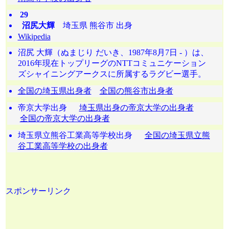
29
沼尻大輝
埼玉県 熊谷市 出身
Wikipedia
沼尻 大輝（ぬまじり だいき、1987年8月7日 - ）は、
2016年現在トップリーグのNTTコミュニケーション
ズシャイニングアークスに所属するラグビー選手。
全国の埼玉県出身者
全国の熊谷市出身者
帝京大学出身
埼玉県出身の帝京大学の出身者
全国の帝京大学の出身者
埼玉県立熊谷工業高等学校出身
全国の埼玉県立熊
谷工業高等学校の出身者
スポンサーリンク