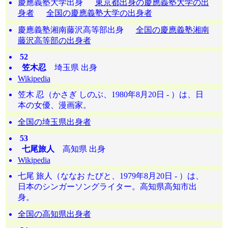
慶應義塾大学出身
東京都出身の慶應義塾大学の出
身者
全国の慶應義塾大学の出身者
慶應義塾湘南藤沢高等部出身
全国の慶應義塾湘南
藤沢高等部の出身者
52
笠木忍
埼玉県 出身
Wikipedia
笠木 忍（かさぎ しのぶ、1980年8月20日 - ）は、日
本の女優、漫画家。
全国の埼玉県出身者
53
七尾旅人
高知県 出身
Wikipedia
七尾 旅人（ななお たびと、1979年8月20日 - ）は、
日本のシンガーソングライター。高知県高知市出
身。
全国の高知県出身者