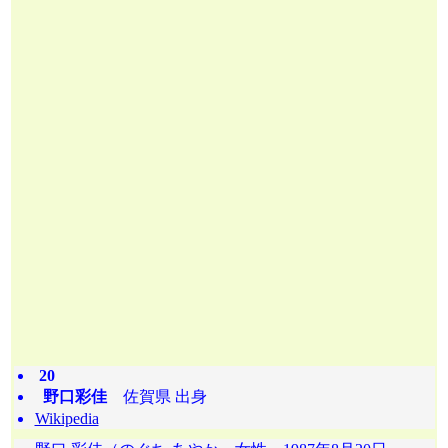
20
野口彩佳
佐賀県 出身
Wikipedia