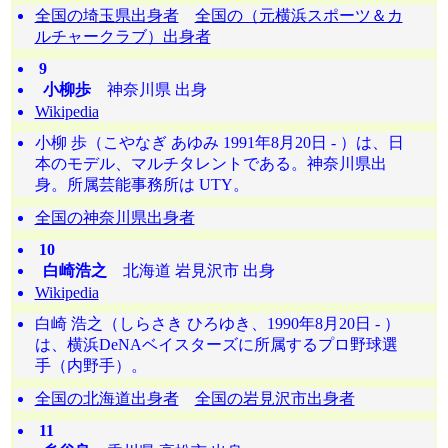
全国の埼玉県出身者
全国の（元横浜スポーツ＆カ
ルチャークラブ）出身者
9
小柳歩
神奈川県 出身
Wikipedia
小柳 歩（こやなぎ あゆみ 1991年8月20日 - ）は、日
本のモデル、マルチタレントである。神奈川県出
身。所属芸能事務所は UTY。
全国の神奈川県出身者
10
白崎浩之
北海道 岩見沢市 出身
Wikipedia
白崎 浩之（しらさき ひろゆき、1990年8月20日 - ）
は、横浜DeNAベイスターズに所属するプロ野球選
手（内野手）。
全国の北海道出身者
全国の岩見沢市出身者
11