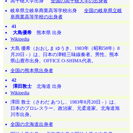
高千穂大学出身
全国の高千穂大学の出身者
岐阜県立岐阜商業高等学校出身
全国の岐阜県立岐
阜商業高等学校の出身者
41
大島優希
熊本県 出身
Wikipedia
大島 優希（おおしま ゆうき、1983年（昭和58年）8
月20日 - ）は、日本の津軽三味線奏者。男性。熊本
県山鹿市出身。OFFICE O-SHIMA代表。
全国の熊本県出身者
42
澤田敦士
北海道 出身
Wikipedia
澤田 敦士（さわだ あつし、1983年8月20日 - ）は、
日本のプロレスラー、政治家、元柔道家。北海道旭
川市出身。
全国の北海道出身者