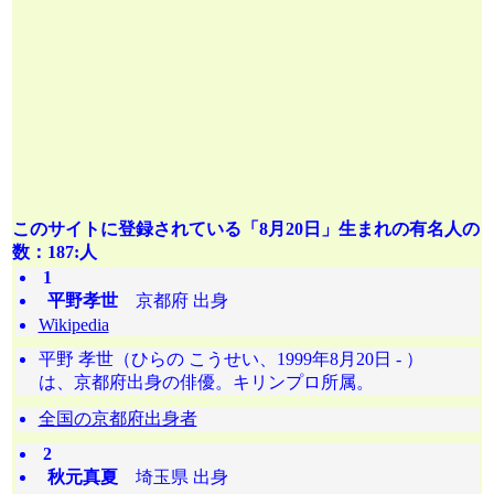
このサイトに登録されている「8月20日」生まれの有名人の
数：187:人
1
平野孝世
京都府 出身
Wikipedia
平野 孝世（ひらの こうせい、1999年8月20日 - ）
は、京都府出身の俳優。キリンプロ所属。
全国の京都府出身者
2
秋元真夏
埼玉県 出身