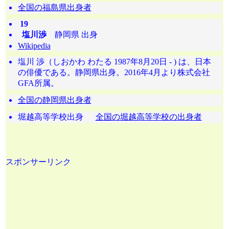
全国の福島県出身者
19
塩川渉
静岡県 出身
Wikipedia
塩川 渉（しおかわ わたる 1987年8月20日 - ) は、日本
の俳優である。静岡県出身。2016年4月より株式会社
GFA所属。
全国の静岡県出身者
堀越高等学校出身
全国の堀越高等学校の出身者
スポンサーリンク