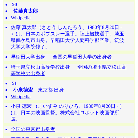
50
佐藤真太郎
Wikipedia
佐藤 真太郎（さとう しんたろう、1980年8月20日 -
）は、日本のボブスレー選手。陸上競技選手。埼玉
県鶴ケ島市出身。早稲田大学人間科学部卒業、筑波
大学大学院修了。
早稲田大学出身
全国の早稲田大学の出身者
埼玉県立松山高等学校出身
全国の埼玉県立松山高
等学校の出身者
51
小泉徳宏
東京都 出身
Wikipedia
小泉 徳宏 （こいずみ のりひろ、1980年8月20日 - ）
は、日本の映画監督。株式会社ロボット映画部所
属。
全国の東京都出身者