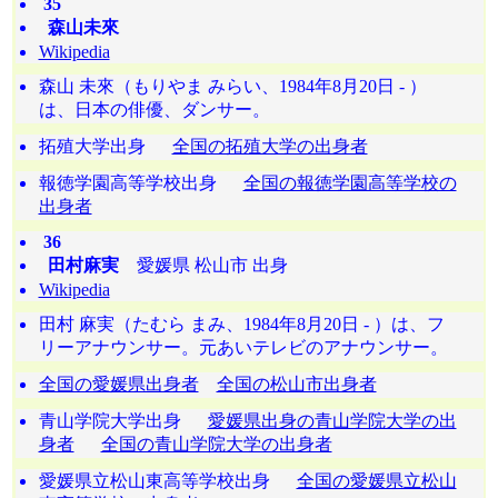
35
森山未來
Wikipedia
森山 未來（もりやま みらい、1984年8月20日 - ）
は、日本の俳優、ダンサー。
拓殖大学出身
全国の拓殖大学の出身者
報徳学園高等学校出身
全国の報徳学園高等学校の
出身者
36
田村麻実
愛媛県 松山市 出身
Wikipedia
田村 麻実（たむら まみ、1984年8月20日 - ）は、フ
リーアナウンサー。元あいテレビのアナウンサー。
全国の愛媛県出身者
全国の松山市出身者
青山学院大学出身
愛媛県出身の青山学院大学の出
身者
全国の青山学院大学の出身者
愛媛県立松山東高等学校出身
全国の愛媛県立松山