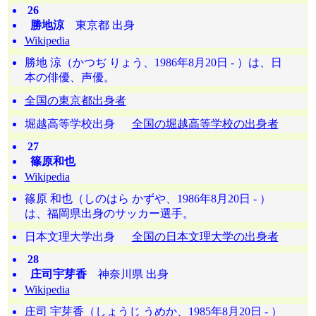
26
勝地涼
東京都 出身
Wikipedia
勝地 涼（かつぢ りょう、1986年8月20日 - ）は、日
本の俳優、声優。
全国の東京都出身者
堀越高等学校出身
全国の堀越高等学校の出身者
27
篠原和也
Wikipedia
篠原 和也（しのはら かずや、1986年8月20日 - ）
は、福岡県出身のサッカー選手。
日本文理大学出身
全国の日本文理大学の出身者
28
庄司宇芽香
神奈川県 出身
Wikipedia
庄司 宇芽香（しょうじ うめか、1985年8月20日 - ）