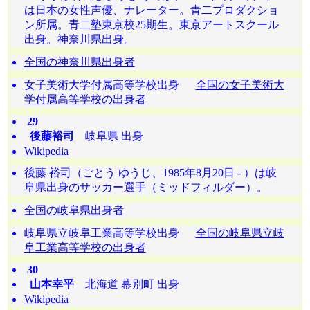
は日本の女性声優、ナレーター。青二プロダクショ
ン所属。青二塾東京校25期生。東京アートスクール
出身。神奈川県出身。
全国の神奈川県出身者
女子美術大学付属高等学校出身
全国の女子美術大
学付属高等学校の出身者
29
後藤裕司
岐阜県 出身
Wikipedia
後藤 裕司（ごとう ゆうじ、1985年8月20日 - ）は岐
阜県出身のサッカー選手（ミッドフィルダー）。
全国の岐阜県出身者
岐阜県立岐阜工業高等学校出身
全国の岐阜県立岐
阜工業高等学校の出身者
30
山本幸平
北海道 幕別町 出身
Wikipedia