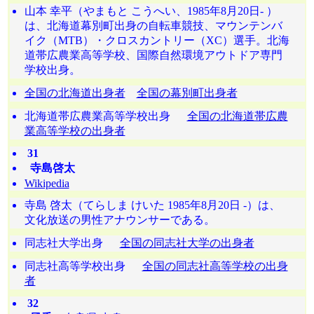
山本 幸平（やまもと こうへい、1985年8月20日- ）
は、北海道幕別町出身の自転車競技、マウンテンバ
イク（MTB）・クロスカントリー（XC）選手。北海
道帯広農業高等学校、国際自然環境アウトドア専門
学校出身。
全国の北海道出身者
全国の幕別町出身者
北海道帯広農業高等学校出身
全国の北海道帯広農
業高等学校の出身者
31
寺島啓太
Wikipedia
寺島 啓太（てらしま けいた 1985年8月20日 -）は、
文化放送の男性アナウンサーである。
同志社大学出身
全国の同志社大学の出身者
同志社高等学校出身
全国の同志社高等学校の出身
者
32