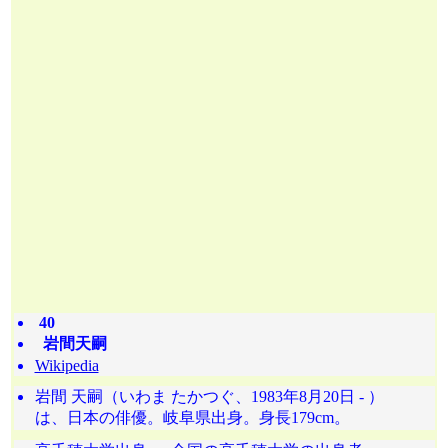
40
岩間天嗣
Wikipedia
岩間 天嗣（いわま たかつぐ、1983年8月20日 - ）
は、日本の俳優。岐阜県出身。身長179cm。