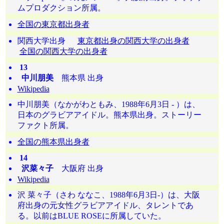
ムプロダクション所属。
全国の東京都出身者
関西大学出身
東京都出身の関西大学の出身者
全国の関西大学の出身者
13
中川朋美
熊本県 出身
Wikipedia
中川朋美（なかがわともみ、1988年6月3日 - ）は、
日本のグラビアアイドル。熊本県出身。ストーリー
ファクト所属。
全国の熊本県出身者
14
沢菜々子
大阪府 出身
Wikipedia
沢 菜々子（さわ ななこ、1988年6月3日-）は、大阪
府出身の元女性グラビアアイドル、タレントであ
る。以前はBLUE ROSEに所属していた。