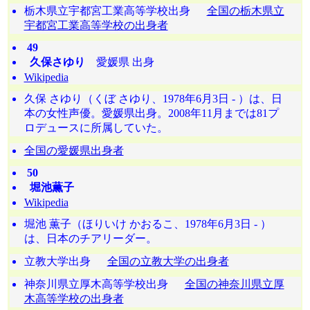
栃木県立宇都宮工業高等学校出身
全国の栃木県立
宇都宮工業高等学校の出身者
49
久保さゆり
愛媛県 出身
Wikipedia
久保 さゆり（くぼ さゆり、1978年6月3日 - ）は、日
本の女性声優。愛媛県出身。2008年11月までは81プ
ロデュースに所属していた。
全国の愛媛県出身者
50
堀池薫子
Wikipedia
堀池 薫子（ほりいけ かおるこ、1978年6月3日 - ）
は、日本のチアリーダー。
立教大学出身
全国の立教大学の出身者
神奈川県立厚木高等学校出身
全国の神奈川県立厚
木高等学校の出身者