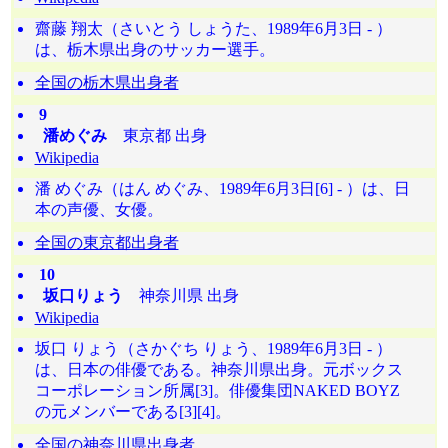
齋藤 翔太（さいとう しょうた、1989年6月3日 - ）
は、栃木県出身のサッカー選手。
全国の栃木県出身者
9
潘めぐみ
東京都 出身
Wikipedia
潘 めぐみ（はん めぐみ、1989年6月3日[6] - ）は、日
本の声優、女優。
全国の東京都出身者
10
坂口りょう
神奈川県 出身
Wikipedia
坂口 りょう（さかぐち りょう、1989年6月3日 - ）
は、日本の俳優である。神奈川県出身。元ボックス
コーポレーション所属[3]。俳優集団NAKED BOYZ
の元メンバーである[3][4]。
全国の神奈川県出身者