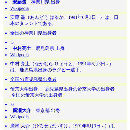
安藤遥
神奈川県 出身
Wikipedia
安藤 遥（あんどう はるか、1991年6月3日 - ）は、日
本のタレントである。
全国の神奈川県出身者
5
中村亮土
鹿児島県 出身
Wikipedia
中村 亮土（なかむら りょうと、1991年6月3日 - ）
は、鹿児島県出身のラグビー選手。
全国の鹿児島県出身者
帝京大学出身
鹿児島県出身の帝京大学の出身者
全国の帝京大学の出身者
6
廣瀬大介
東京都 出身
Wikipedia
廣瀬 大介（ひろせ だいすけ、1991年6月3日 - ）は、