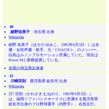
40
細野佑美子
埼玉県 出身
Wikipedia
細野 佑美子（ほその ゆみこ、1981年6月3日 - ）は女
優・女性声優・歌手。元「COACH☆」のメンバー。
以前はルノンプロモーション所属していた。現在は
Power Mと業務提携している。
全国の埼玉県出身者
41
川崎宗則
鹿児島県 姶良市 出身
Wikipedia
川? 宗則（かわさき むねのり、1981年6月3日 - ）
は、福岡ソフトバンクホークスに所属する鹿児島県
姶良市出身のプロ野球選手（内野手）。右投左打。