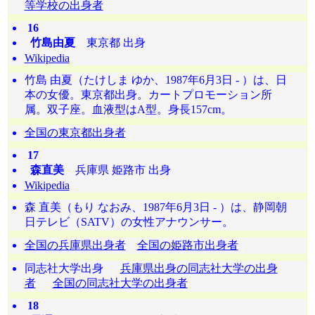
等学校の出身者
16
竹島由夏
東京都 出身
Wikipedia
竹島 由夏（たけしま ゆか、1987年6月3日 - ）は、日
本の女優。東京都出身。カートプロモーション所
属。双子座。血液型はA型。身長157cm。
全国の東京都出身者
17
森直美
兵庫県 姫路市 出身
Wikipedia
森 直美（もり なおみ、1987年6月3日 - ）は、静岡朝
日テレビ（SATV）の女性アナウンサー。
全国の兵庫県出身者
全国の姫路市出身者
同志社大学出身
兵庫県出身の同志社大学の出身
者
全国の同志社大学の出身者
18