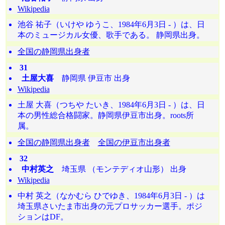
Wikipedia
池谷 祐子（いけや ゆうこ、1984年6月3日 - ）は、日
本のミュージカル女優、歌手である。 静岡県出身。
全国の静岡県出身者
31
土屋大喜
静岡県 伊豆市 出身
Wikipedia
土屋 大喜（つちや たいき、1984年6月3日 - ）は、日
本の男性総合格闘家。静岡県伊豆市出身。roots所
属。
全国の静岡県出身者
全国の伊豆市出身者
32
中村英之
埼玉県 （モンテディオ山形） 出身
Wikipedia
中村 英之（なかむら ひでゆき、1984年6月3日 - ）は
埼玉県さいたま市出身の元プロサッカー選手。ポジ
ションはDF。