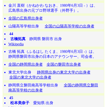
金川 直樹（かねかわ なおき、1980年6月3日 - ）は、
広島県出身の元プロ野球選手（外野手）。
全国の広島県出身者
山陽高等学校出身
全国の山陽高等学校の出身者
44
古橋拓真
静岡県 磐田市 出身
Wikipedia
古橋 拓真（ふるはし たくま、1980年6月3日 -）は、
静岡県磐田市出身の日本のアナウンサー、司会者。
全国の静岡県出身者
全国の磐田市出身者
東北大学出身
静岡県出身の東北大学の出身者
全国の東北大学の出身者
静岡県立磐田南高等学校出身
全国の静岡県立磐田
南高等学校の出身者
45
松本美奈子
愛知県 出身