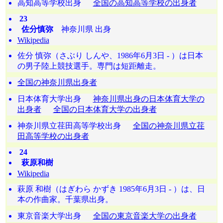
高知高等学校出身
全国の高知高等学校の出身者
23
佐分慎弥
神奈川県 出身
Wikipedia
佐分 慎弥（さぶり しんや、1986年6月3日 - ）は日本
の男子陸上競技選手。専門は短距離走。
全国の神奈川県出身者
日本体育大学出身
神奈川県出身の日本体育大学の
出身者
全国の日本体育大学の出身者
神奈川県立荏田高等学校出身
全国の神奈川県立荏
田高等学校の出身者
24
萩原和樹
Wikipedia
萩原 和樹（はぎわら かずき 1985年6月3日 - ）は、日
本の作曲家。千葉県出身。
東京音楽大学出身
全国の東京音楽大学の出身者