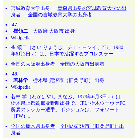
宮城教育大学出身
青森県出身の宮城教育大学の出
身者
全国の宮城教育大学の出身者
47
崔領二
大阪府 大阪市 出身
Wikipedia
崔 領二（さい りょうじ、チェ・ヨンイ、???、1980
年6月3日 - ）は、日本で活躍するプロレスラー。
全国の大阪府出身者
全国の大阪市出身者
48
若林学
栃木県 鹿沼市（旧粟野町） 出身
Wikipedia
若林 学（わかばやし まなぶ、1979年6月3日 - ）は、
栃木県上都賀郡粟野町出身で、JFL･栃木ウーヴァFC
所属のサッカー選手。ポジションは、フォワード
（FW）。
全国の栃木県出身者
全国の鹿沼市（旧粟野町）出
身者