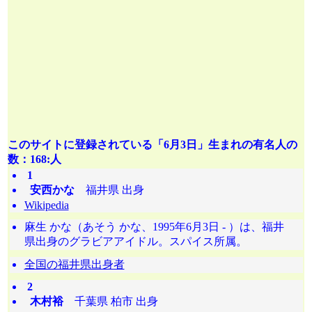
このサイトに登録されている「6月3日」生まれの有名人の
数：168:人
1
安西かな
福井県 出身
Wikipedia
麻生 かな（あそう かな、1995年6月3日 - ）は、福井
県出身のグラビアアイドル。スパイス所属。
全国の福井県出身者
2
木村裕
千葉県 柏市 出身