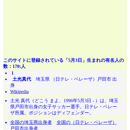
このサイトに登録されている「5月3日」生まれの有名人の
数：170:人
1
土光真代
埼玉県 （日テレ・ベレーザ）戸田市 出
身
Wikipedia
土光 真代（どこう まよ、1996年5月3日 - ）は、埼玉
県戸田市出身の女子サッカー選手。日テレ・ベレー
ザ所属。ポジションはディフェンダー。
全国の埼玉県出身者
全国の（日テレ・ベレーザ）
戸田市出身者