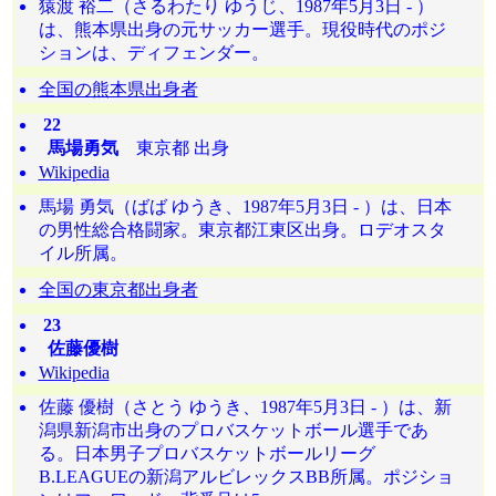
猿渡 裕二（さるわたり ゆうじ、1987年5月3日 - ）
は、熊本県出身の元サッカー選手。現役時代のポジ
ションは、ディフェンダー。
全国の熊本県出身者
22
馬場勇気
東京都 出身
Wikipedia
馬場 勇気（ばば ゆうき、1987年5月3日 - ）は、日本
の男性総合格闘家。東京都江東区出身。ロデオスタ
イル所属。
全国の東京都出身者
23
佐藤優樹
Wikipedia
佐藤 優樹（さとう ゆうき、1987年5月3日 - ）は、新
潟県新潟市出身のプロバスケットボール選手であ
る。日本男子プロバスケットボールリーグ
B.LEAGUEの新潟アルビレックスBB所属。ポジショ