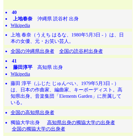
40
上地春奈
沖縄県 読谷村 出身
Wikipedia
上地 春奈（うえち はるな、1980年5月3日 - ）は、日
本の女優、元・お笑い芸人。
全国の沖縄県出身者
全国の読谷村出身者
41
藤田淳平
高知県 出身
Wikipedia
藤田 淳平（ふじた じゅんぺい、1979年5月3日 - ）
は、日本の作曲家、編曲家、キーボーディスト。高
知県出身。音楽集団「Elements Garden」に所属して
いる。
全国の高知県出身者
獨協大学出身
高知県出身の獨協大学の出身者
全国の獨協大学の出身者