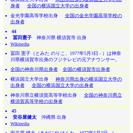
身者
全国の横浜国立大学の出身者
金光学園高等学校出身
全国の金光学園高等学校の
出身者
44
冨田憲子
神奈川県 横須賀市 出身
Wikipedia
冨田 憲子（とみた のりこ、1977年5月3日 - ）は神奈
川県横須賀市出身のフジテレビの元アナウンサー。
全国の神奈川県出身者
全国の横須賀市出身者
横浜国立大学出身
神奈川県出身の横浜国立大学の
出身者
全国の横浜国立大学の出身者
神奈川県立横須賀高等学校出身
全国の神奈川県立
横須賀高等学校の出身者
45
安谷屋健太
沖縄県 出身
Wikipedia
安谷屋 健太（あだにや けんた、1977年5月3日 - ）