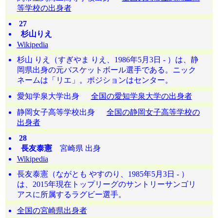
等学校の出身者
27
杉山りえ
Wikipedia
杉山 りえ（すぎやま りえ、1986年5月3日 - ）は、静
岡県出身の元バスケットボール選手である。ニック
ネームは「リエ」。ポジションはセンター。
愛知学泉大学出身
全国の愛知学泉大学の出身者
静岡女子高等学校出身
全国の静岡女子高等学校の
出身者
28
長友泰憲
宮崎県 出身
Wikipedia
長友泰憲（ながとも やすのり、1985年5月3日 - ）
は、2015年現在トップリーグのサントリーサンゴリ
アスに所属するラグビー選手。
全国の宮崎県出身者