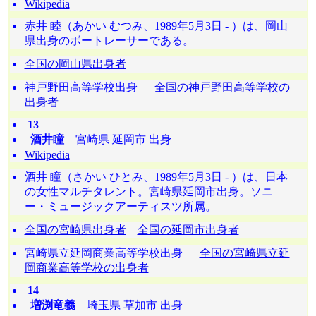
Wikipedia
赤井 睦（あかい むつみ、1989年5月3日 - ）は、岡山
県出身のボートレーサーである。
全国の岡山県出身者
神戸野田高等学校出身
全国の神戸野田高等学校の
出身者
13
酒井瞳
宮崎県 延岡市 出身
Wikipedia
酒井 瞳（さかい ひとみ、1989年5月3日 - ）は、日本
の女性マルチタレント。宮崎県延岡市出身。ソニ
ー・ミュージックアーティスツ所属。
全国の宮崎県出身者
全国の延岡市出身者
宮崎県立延岡商業高等学校出身
全国の宮崎県立延
岡商業高等学校の出身者
14
増渕竜義
埼玉県 草加市 出身