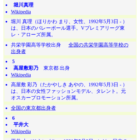
堀川真理
Wikipedia
堀川 真理（ほりかわ まり、女性、1992年5月3日 - ）
は、日本のバレーボール選手。Vプレミアリーグ東
レ・アローズ所属。
共栄学園高等学校出身
全国の共栄学園高等学校の
出身者
5
高屋敷彩乃
東京都 出身
Wikipedia
高屋敷 彩乃（たかやしき あやの、1992年5月3日 - ）
は、日本の女性ファッションモデル、タレント。元
オスカープロモーション所属。
全国の東京都出身者
6
平井大
Wikipedia