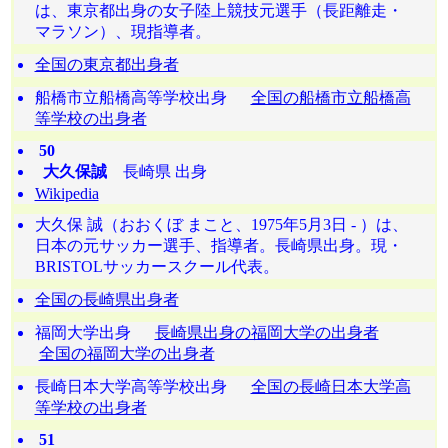
は、東京都出身の女子陸上競技元選手（長距離走・
マラソン）、現指導者。
全国の東京都出身者
船橋市立船橋高等学校出身
全国の船橋市立船橋高
等学校の出身者
50
大久保誠
長崎県 出身
Wikipedia
大久保 誠（おおくぼ まこと、1975年5月3日 - ）は、
日本の元サッカー選手、指導者。長崎県出身。現・
BRISTOLサッカースクール代表。
全国の長崎県出身者
福岡大学出身
長崎県出身の福岡大学の出身者
全国の福岡大学の出身者
長崎日本大学高等学校出身
全国の長崎日本大学高
等学校の出身者
51