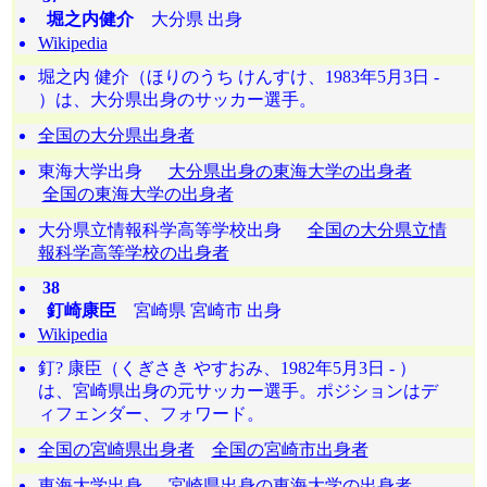
堀之内健介
大分県 出身
Wikipedia
堀之内 健介（ほりのうち けんすけ、1983年5月3日 -
）は、大分県出身のサッカー選手。
全国の大分県出身者
東海大学出身
大分県出身の東海大学の出身者
全国の東海大学の出身者
大分県立情報科学高等学校出身
全国の大分県立情
報科学高等学校の出身者
38
釘崎康臣
宮崎県 宮崎市 出身
Wikipedia
釘? 康臣（くぎさき やすおみ、1982年5月3日 - ）
は、宮崎県出身の元サッカー選手。ポジションはデ
ィフェンダー、フォワード。
全国の宮崎県出身者
全国の宮崎市出身者
東海大学出身
宮崎県出身の東海大学の出身者