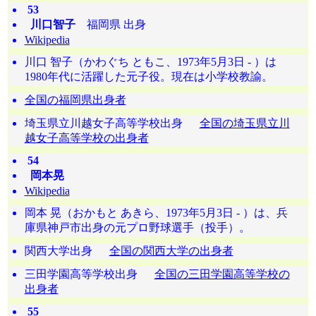
53
川口智子
福岡県 出身
Wikipedia
川口 智子（かわぐち ともこ、1973年5月3日 - ）は
1980年代に活躍した元子役。現在は小学校教諭。
全国の福岡県出身者
埼玉県立川越女子高等学校出身
全国の埼玉県立川
越女子高等学校の出身者
54
岡本晃
Wikipedia
岡本 晃（おかもと あきら、1973年5月3日 - ）は、兵
庫県神戸市出身の元プロ野球選手（投手）。
関西大学出身
全国の関西大学の出身者
三田学園高等学校出身
全国の三田学園高等学校の
出身者
55