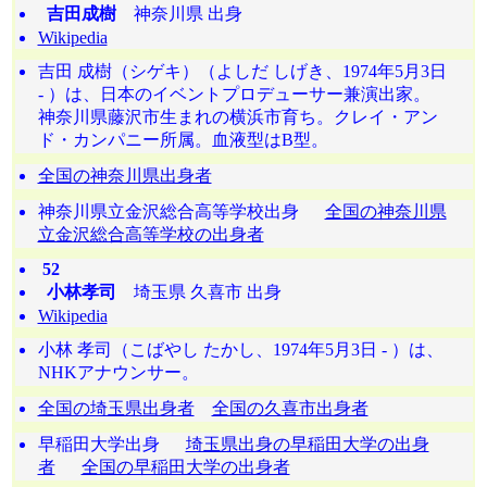
吉田成樹
神奈川県 出身
Wikipedia
吉田 成樹（シゲキ）（よしだ しげき、1974年5月3日
- ）は、日本のイベントプロデューサー兼演出家。
神奈川県藤沢市生まれの横浜市育ち。クレイ・アン
ド・カンパニー所属。血液型はB型。
全国の神奈川県出身者
神奈川県立金沢総合高等学校出身
全国の神奈川県
立金沢総合高等学校の出身者
52
小林孝司
埼玉県 久喜市 出身
Wikipedia
小林 孝司（こばやし たかし、1974年5月3日 - ）は、
NHKアナウンサー。
全国の埼玉県出身者
全国の久喜市出身者
早稲田大学出身
埼玉県出身の早稲田大学の出身
者
全国の早稲田大学の出身者