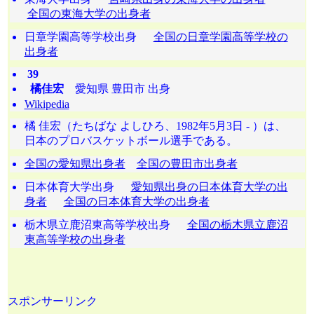
全国の東海大学の出身者
日章学園高等学校出身
全国の日章学園高等学校の
出身者
39
橘佳宏
愛知県 豊田市 出身
Wikipedia
橘 佳宏（たちばな よしひろ、1982年5月3日 - ）は、
日本のプロバスケットボール選手である。
全国の愛知県出身者
全国の豊田市出身者
日本体育大学出身
愛知県出身の日本体育大学の出
身者
全国の日本体育大学の出身者
栃木県立鹿沼東高等学校出身
全国の栃木県立鹿沼
東高等学校の出身者
スポンサーリンク