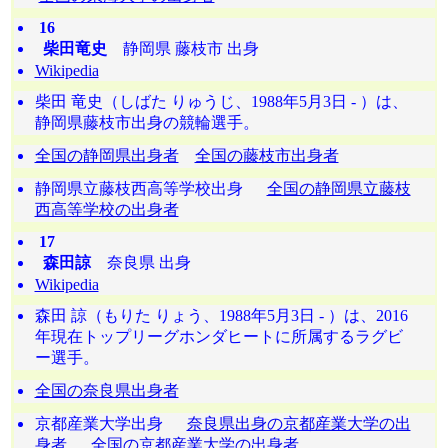
16
柴田竜史
静岡県 藤枝市 出身
Wikipedia
柴田 竜史（しばた りゅうじ、1988年5月3日 - ）は、
静岡県藤枝市出身の競輪選手。
全国の静岡県出身者
全国の藤枝市出身者
静岡県立藤枝西高等学校出身
全国の静岡県立藤枝
西高等学校の出身者
17
森田諒
奈良県 出身
Wikipedia
森田 諒（もりた りょう、1988年5月3日 - ）は、2016
年現在トップリーグホンダヒートに所属するラグビ
ー選手。
全国の奈良県出身者
京都産業大学出身
奈良県出身の京都産業大学の出
身者
全国の京都産業大学の出身者