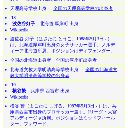
天理高等学校出身
全国の天理高等学校の出身者
18
波佐谷灯子
北海道 厚岸町 出身
Wikipedia
波佐谷 灯子（はさたに とうこ、1988年5月3日 - ）
は、北海道厚岸町出身の女子サッカー選手。ノルデ
ィーア北海道所属。ポジションはディフェンダー。
全国の北海道出身者
全国の厚岸町出身者
北海道文教大学明清高等学校出身
全国の北海道文
教大学明清高等学校の出身者
19
横谷繁
兵庫県 西宮市 出身
Wikipedia
横谷 繁（よこたに しげる、1987年5月3日 - ）は、兵
庫県西宮市出身のプロサッカー選手。Jリーグ・大宮
アルディージャ所属。ポジションはミッドフィール
ダー、フォワード。