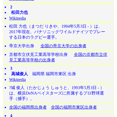
2
松田力也
Wikipedia
松田 力也（まつだ りきや、1994年5月3日 - ）は、
2017年現在、パナソニックワイルドナイツでプレー
する日本のラグビー選手。
帝京大学出身
全国の帝京大学の出身者
京都市立伏見工業高等学校出身
全国の京都市立伏
見工業高等学校の出身者
3
高城俊人
福岡県 福岡市東区 出身
Wikipedia
?城 俊人（たかじょう しゅうと、1993年5月3日 - ）
は、横浜DeNAベイスターズに所属するプロ野球選
手（捕手）。
全国の福岡県出身者
全国の福岡市東区出身者
4