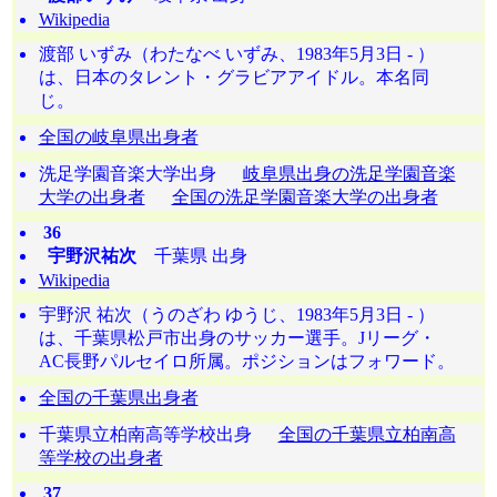
Wikipedia
渡部 いずみ（わたなべ いずみ、1983年5月3日 - ）
は、日本のタレント・グラビアアイドル。本名同
じ。
全国の岐阜県出身者
洗足学園音楽大学出身
岐阜県出身の洗足学園音楽
大学の出身者
全国の洗足学園音楽大学の出身者
36
宇野沢祐次
千葉県 出身
Wikipedia
宇野沢 祐次（うのざわ ゆうじ、1983年5月3日 - ）
は、千葉県松戸市出身のサッカー選手。Jリーグ・
AC長野パルセイロ所属。ポジションはフォワード。
全国の千葉県出身者
千葉県立柏南高等学校出身
全国の千葉県立柏南高
等学校の出身者
37