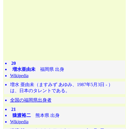
20
増水亜由未
福岡県 出身
Wikipedia
増水 亜由未（ますみず あゆみ、1987年5月3日 - ）
は、日本のタレントである。
全国の福岡県出身者
21
猿渡裕二
熊本県 出身
Wikipedia